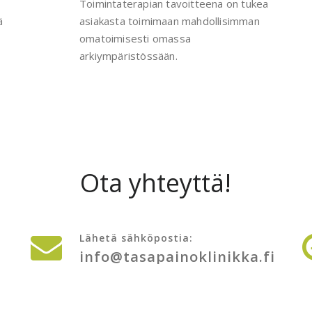
Toimintaterapian tavoitteena on tukea
ä
asiakasta toimimaan mahdollisimman
omatoimisesti omassa
arkiympäristössään.
Ota yhteyttä!
Lähetä sähköpostia:
info@tasapainoklinikka.fi