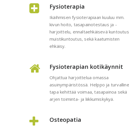
Fysioterapia
Ikäihmisen fysioterapiaan kuuluu mm.
kivun hoito, tasapainotestaus ja -
harjoittelu, ennaltaehkäisevä kuntoutus
muistikuntoutus, sekä kaatumisten
ehkäisy.
Fysioterapian kotikäynnit
Ohjattua harjoittelua omassa
asuinympäristössä. Helppo ja turvallin
tapa kehittää voimaa, tasapainoa sekä
arjen toiminta- ja liikkumiskykyä.
Osteopatia