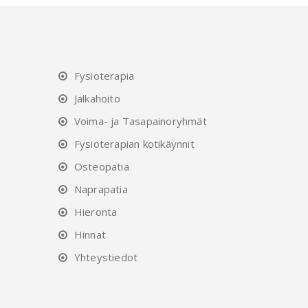
Fysioterapia
Jalkahoito
Voima- ja Tasapainoryhmät
Fysioterapian kotikäynnit
Osteopatia
Naprapatia
Hieronta
Hinnat
Yhteystiedot