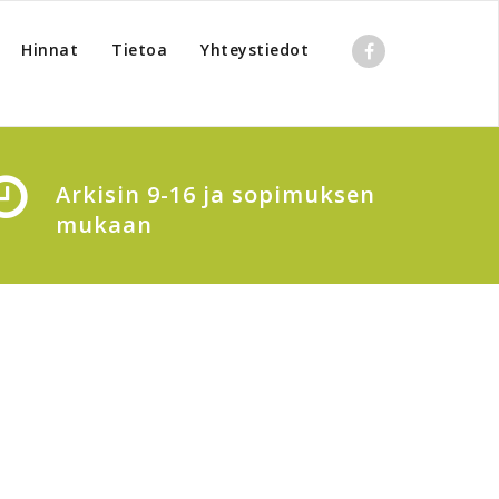
Hinnat
Tietoa
Yhteystiedot
Arkisin 9-16 ja sopimuksen
mukaan