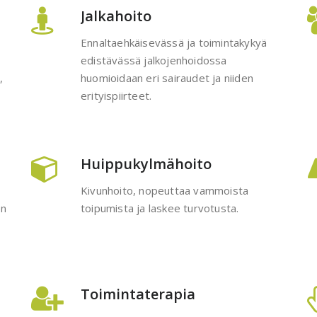
Jalkahoito
Ennaltaehkäisevässä ja toimintakykyä
edistävässä jalkojenhoidossa
,
huomioidaan eri sairaudet ja niiden
erityispiirteet.
Huippukylmähoito
Kivunhoito, nopeuttaa vammoista
en
toipumista ja laskee turvotusta.
Toimintaterapia