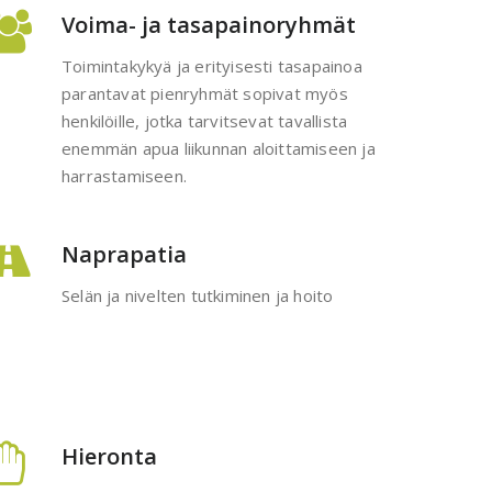
Voima- ja tasapainoryhmät
Toimintakykyä ja erityisesti tasapainoa
parantavat pienryhmät sopivat myös
henkilöille, jotka tarvitsevat tavallista
enemmän apua liikunnan aloittamiseen ja
harrastamiseen.
Naprapatia
Selän ja nivelten tutkiminen ja hoito
Hieronta