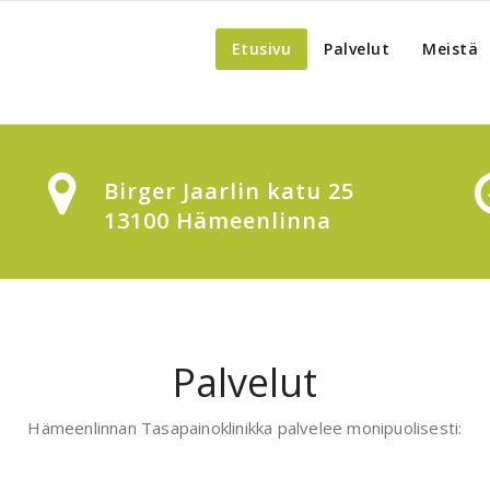
Etusivu
Palvelut
Meistä
Birger Jaarlin katu 25
13100 Hämeenlinna
Palvelut
Hämeenlinnan Tasapainoklinikka palvelee monipuolisesti: