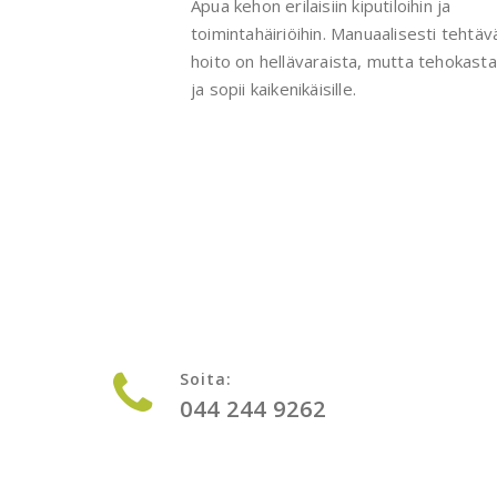
Apua kehon erilaisiin kiputiloihin ja
toimintahäiriöihin. Manuaalisesti tehtäv
hoito on hellävaraista, mutta tehokasta
ja sopii kaikenikäisille.
Soita:
044 244 9262