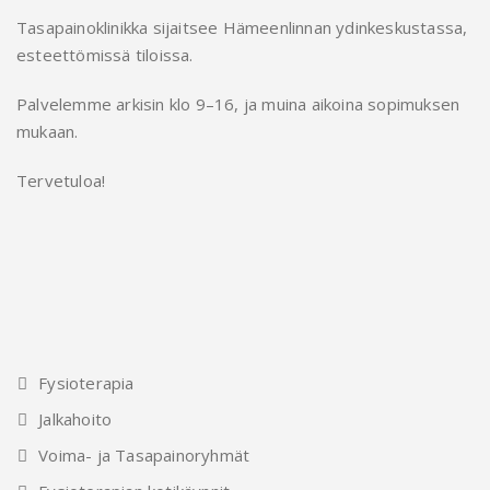
Tasapainoklinikka sijaitsee Hämeenlinnan ydinkeskustassa,
esteettömissä tiloissa.
Palvelemme arkisin klo 9–16, ja muina aikoina sopimuksen
mukaan.
Tervetuloa!
Fysioterapia
Jalkahoito
Voima- ja Tasapainoryhmät