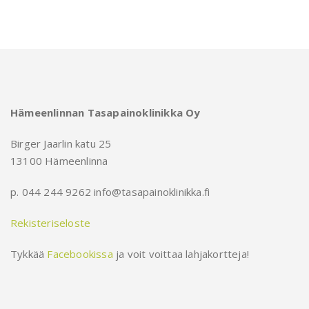
Hämeenlinnan Tasapainoklinikka Oy
Birger Jaarlin katu 25
13100 Hämeenlinna
p. 044 244 9262 info@tasapainoklinikka.fi
Rekisteriseloste
Tykkää
Facebookissa
ja voit voittaa lahjakortteja!