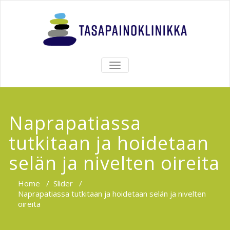
TOGGLE
NAVIGATION
Naprapatiassa
tutkitaan ja hoidetaan
selän ja nivelten oireita
Home
/
Slider
/
Naprapatiassa tutkitaan ja hoidetaan selän ja nivelten
oireita