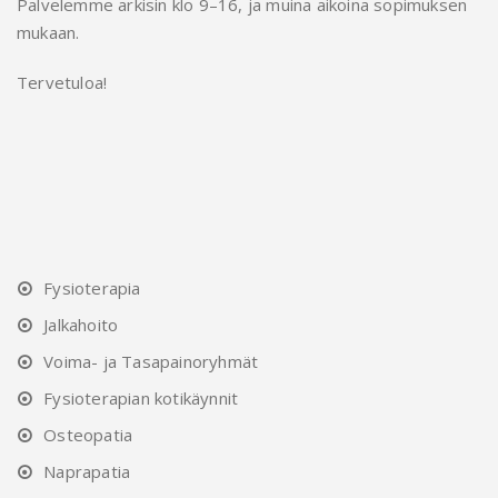
Palvelemme arkisin klo 9–16, ja muina aikoina sopimuksen
mukaan.
Tervetuloa!
Fysioterapia
Jalkahoito
Voima- ja Tasapainoryhmät
Fysioterapian kotikäynnit
Osteopatia
Naprapatia