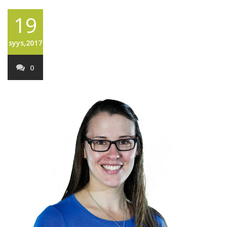
19
syys,2017
0