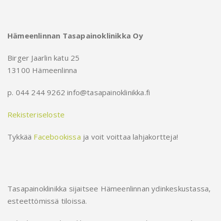
Hämeenlinnan Tasapainoklinikka Oy
Birger Jaarlin katu 25
13100 Hämeenlinna
p. 044 244 9262 info@tasapainoklinikka.fi
Rekisteriseloste
Tykkää
Facebookissa
ja voit voittaa lahjakortteja!
Tasapainoklinikka sijaitsee Hämeenlinnan ydinkeskustassa,
esteettömissä tiloissa.