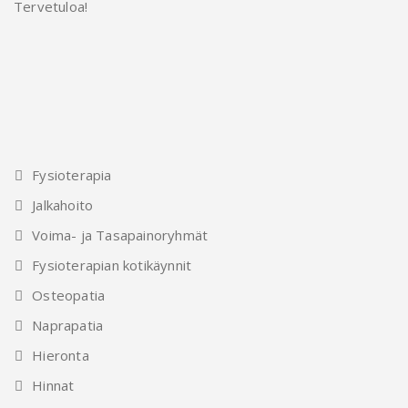
Tervetuloa!
Fysioterapia
Jalkahoito
Voima- ja Tasapainoryhmät
Fysioterapian kotikäynnit
Osteopatia
Naprapatia
Hieronta
Hinnat