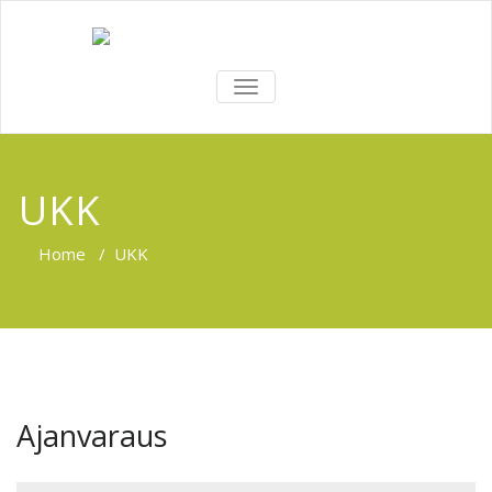
TOGGLE
NAVIGATION
UKK
Home
/
UKK
Ajanvaraus