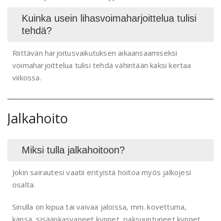
Kuinka usein lihasvoimaharjoittelua tulisi
tehdä?
Riittävän harjoitusvaikutuksen aikaansaamiseksi
voimaharjoittelua tulisi tehdä vähintään kaksi kertaa
viikossa.
Jalkahoito
Miksi tulla jalkahoitoon?
Jokin sairautesi vaatii erityistä hoitoa myös jalkojesi
osalta.
Sinulla on kipua tai vaivaa jaloissa, mm. kovettuma,
känsä, sisäänkasvaneet kynnet, paksuuntuneet kynnet,