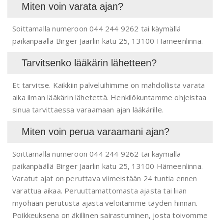
Miten voin varata ajan?
Soittamalla numeroon 044 244 9262 tai käymällä
paikanpäällä Birger Jaarlin katu 25, 13100 Hämeenlinna.
Tarvitsenko lääkärin lähetteen?
Et tarvitse. Kaikkiin palveluihimme on mahdollista varata
aika ilman lääkärin lähetettä. Henkilökuntamme ohjeistaa
sinua tarvittaessa varaamaan ajan lääkärille.
Miten voin perua varaamani ajan?
Soittamalla numeroon 044 244 9262 tai käymällä
paikanpäällä Birger Jaarlin katu 25, 13100 Hämeenlinna.
Varatut ajat on peruttava viimeistään 24 tuntia ennen
varattua aikaa. Peruuttamattomasta ajasta tai liian
myöhään perutusta ajasta veloitamme täyden hinnan.
Poikkeuksena on äkillinen sairastuminen, josta toivomme