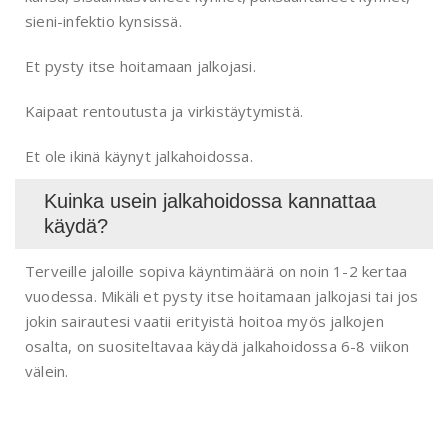
sieni-infektio kynsissä.
Et pysty itse hoitamaan jalkojasi.
Kaipaat rentoutusta ja virkistäytymistä.
Et ole ikinä käynyt jalkahoidossa.
Kuinka usein jalkahoidossa kannattaa
käydä?
Terveille jaloille sopiva käyntimäärä on noin 1-2 kertaa
vuodessa. Mikäli et pysty itse hoitamaan jalkojasi tai jos
jokin sairautesi vaatii erityistä hoitoa myös jalkojen
osalta, on suositeltavaa käydä jalkahoidossa 6-8 viikon
välein.