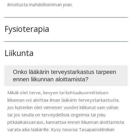
ilmoitusta mahdollisimman pian.
Fysioterapia
Liikunta
Onko lääkärin terveystarkastus tarpeen
ennen liikunnan aloittamista?
Mikäli olet terve, kevyen tai kohtuukuormitteisen
liikunnan voi aloittaa ilman lääkärin terveystarkastusta.
Jos kuitenkin olet viimeiset vuodet liikkunut vain vähän
tai jos sinulla on terveydellisiä ongelmia tai joku
pitkäaikaissairaus, kannattaa ennen liikunnan aloittamista
varata aika lääkärille. Kysy neuvoa Tasapainoklinikan