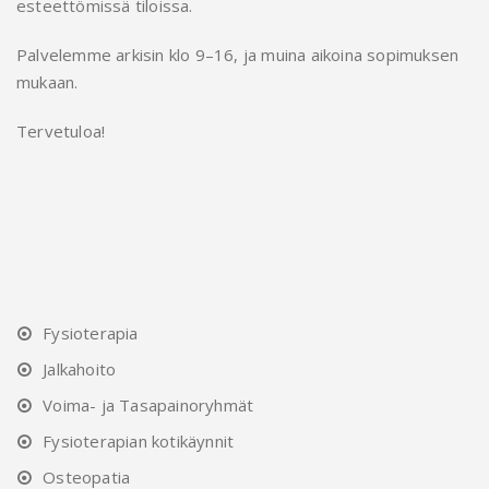
esteettömissä tiloissa.
Palvelemme arkisin klo 9–16, ja muina aikoina sopimuksen
mukaan.
Tervetuloa!
Fysioterapia
Jalkahoito
Voima- ja Tasapainoryhmät
Fysioterapian kotikäynnit
Osteopatia