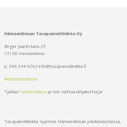
Hämeenlinnan Tasapainoklinikka Oy
Birger Jaarlin katu 25
13100 Hämeenlinna
p. 044 244 9262 info@tasapainoklinikka.fi
Rekisteriseloste
Tykkää
Facebookissa
ja voit voittaa lahjakortteja!
Tasapainoklinikka sijaitsee Hämeenlinnan ydinkeskustassa,