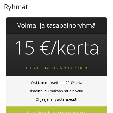
Ryhmät
Voima- ja tasapainoryhmä
15 €/kerta
maksaessasi kerralla koko kauden
Yksittäin maksettuna 20 €/kerta
Ilmoittaudu mukaan milloin vain!
Ohjaajana fysioterapeutti