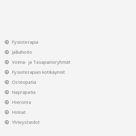
Fysioterapia
Jalkahoito
Voima- ja Tasapainoryhmät
Fysioterapian kotikäynnit
Osteopatia
Naprapatia
Hieronta
Hinnat
Yhteystiedot