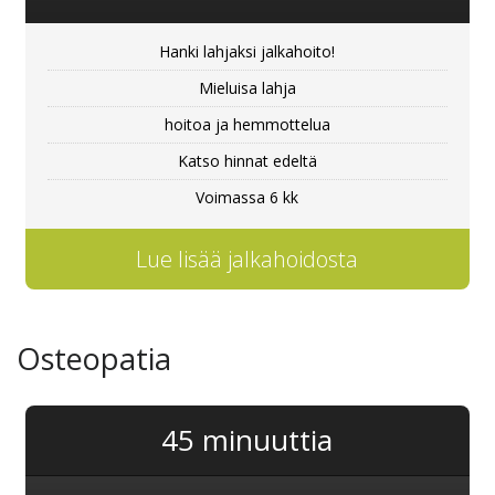
Hanki lahjaksi jalkahoito!
Mieluisa lahja
hoitoa ja hemmottelua
Katso hinnat edeltä
Voimassa 6 kk
Lue lisää jalkahoidosta
Osteopatia
45 minuuttia