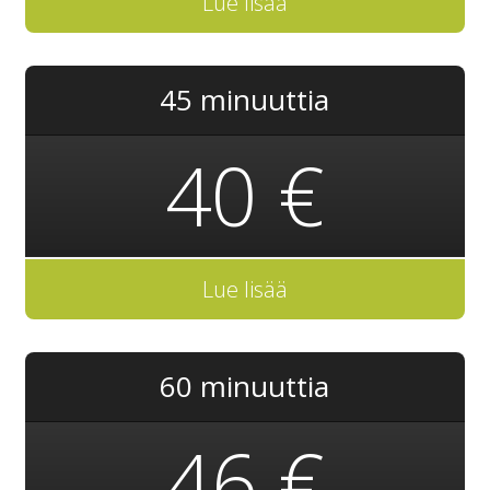
Lue lisää
45 minuuttia
40 €
Lue lisää
60 minuuttia
46 €