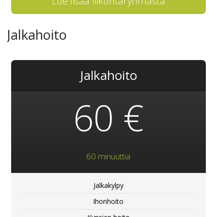
Lue lisää liikuntaryhmästä
Jalkahoito
Jalkahoito
60 €
60 minuuttia
Jalkakylpy
Ihonhoito