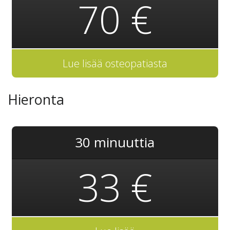
70 €
Lue lisää osteopatiasta
Hieronta
30 minuuttia
33 €