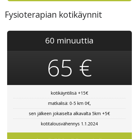
Fysioterapian kotikäynnit
60 minuuttia
65 €
kotikäyntilisä +15€
matkalisä: 0-5 km 0€,
sen jälkeen jokaiselta alkavalta 5km +5€
kotitalousvähennys 1.1.2024