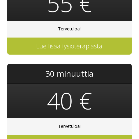
55 €
Tervetuloa!
Lue lisää fysioterapiasta
30 minuuttia
40 €
Tervetuloa!